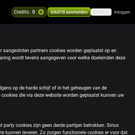
credits:
0
GRATIS aanmelden
Dutch
Inloggen
aar aangesloten partners cookies worden geplaatst op en
klaring wordt tevens aangegeven voor welke doeleinden deze
lgens op de harde schijf of in het geheugen van de
 cookies die via deze website worden geplaatst kunnen uw
t party cookies zijn geen derde partijen betrokken. Sirius
 te kunnen leveren. Zo zorgen functionele cookies er voor dat