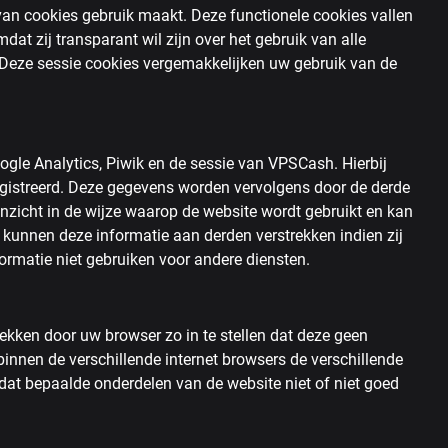
van cookies gebruik maakt. Deze functionele cookies vallen
dat zij transparant wil zijn over het gebruik van alle
. Deze sessie cookies vergemakkelijken uw gebruik van de
ogle Analytics, Piwik en de sessie van VPSCash. Hierbij
gistreerd. Deze gegevens worden vervolgens door de derde
 inzicht in de wijze waarop de website wordt gebruikt en kan
kunnen deze informatie aan derden verstrekken indien zij
formatie niet gebruiken voor andere diensten.
rekken door uw browser zo in te stellen dat deze geen
binnen de verschillende internet browsers de verschillende
 dat bepaalde onderdelen van de website niet of niet goed