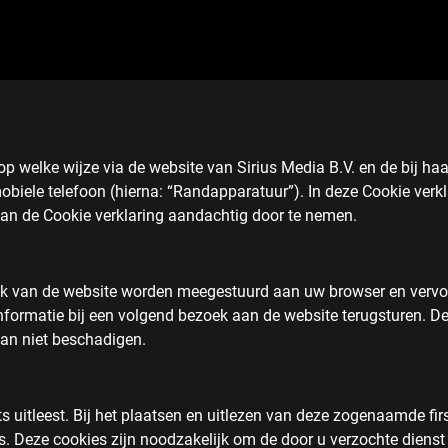
 op welke wijze via de website van Sirius Media B.V. en de bij h
mobiele telefoon (hierna: “Randapparatuur”). In deze Cookie ver
an de Cookie verklaring aandachtig door te nemen.
ezoek van de website worden meegestuurd aan uw browser en vervo
ormatie bij een volgend bezoek aan de website terugsturen. De
an niet beschadigen.
ts uitleest. Bij het plaatsen en uitlezen van deze zogenaamde firs
ies. Deze cookies zijn noodzakelijk om de door u verzochte dienst