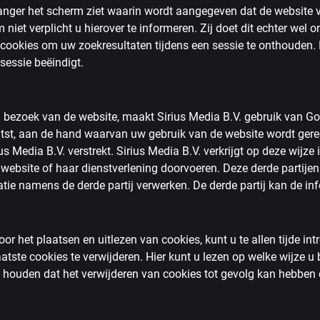
 langer het scherm ziet waarin wordt aangegeven dat de website 
iet verplicht u hierover te informeren. Zij doet dit echter wel om
. cookies om uw zoekresultaten tijdens een sessie te onthouden
sessie beëindigt.
 bezoek van de website, maakt Sirius Media B.V. gebruik van Go
st, aan de hand waarvan uw gebruik van de website wordt gere
s Media B.V. verstrekt. Sirius Media B.V. verkrijgt op deze wijze
ebsite of haar dienstverlening doorvoeren. Deze derde partijen 
tie namens de derde partij verwerken. De derde partij kan de in
r het plaatsen en uitlezen van cookies, kunt u te allen tijde int
atste cookies te verwijderen. Hier kunt u lezen op welke wijze u 
te houden dat het verwijderen van cookies tot gevolg kan hebben