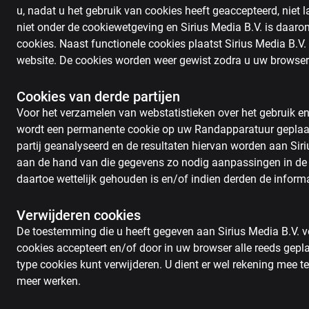
u, nadat u het gebruik van cookies heeft geaccepteerd, niet
niet onder de cookiewetgeving en Sirius Media B.V. is daarom n
cookies. Naast functionele cookies plaatst Sirius Media B.V
website. De cookies worden weer gewist zodra u uw browser
Cookies van derde partijen
Voor het verzamelen van webstatistieken over het gebruik en
wordt een permanente cookie op uw Randapparatuur geplaat
partij geanalyseerd en de resultaten hiervan worden aan Siriu
aan de hand van die gegevens zo nodig aanpassingen in de w
daartoe wettelijk gehouden is en/of indien derden de informa
Verwijderen cookies
De toestemming die u heeft gegeven aan Sirius Media B.V. voo
cookies accepteert en/of door in uw browser alle reeds gepla
type cookies kunt verwijderen. U dient er wel rekening mee 
meer werken.