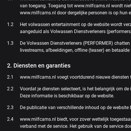
van toegang. Toegang tot www.milfcams.nl wordt niet
www.milfcams.nl door dergelijke personen is op hun e
Het volwassen entertainment op de website wordt verz
aangeduid als Volwassen Dienstverleners (performers
De Volwassen Dienstverleners (PERFORMER) chatten e
livestreams, afbeeldingen, offline (teaser) en betaalde 
2. Diensten en garanties
www.milfcams.nl voegt voortdurend nieuwe diensten 
Voordat je diensten selecteert, is het belangrijk om de
Deze informatie is beschikbaar op de website.
De publicatie van verschillende inhoud op de website 
www.milfcams.nl biedt, voor zover wettelijk toegestaan
verband met de service. Het gebruik van de service do