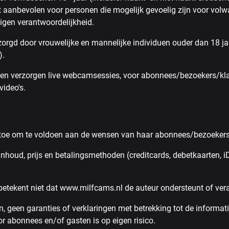
 aanbevolen voor personen die mogelijk gevoelig zijn voor volw
igen verantwoordelijkheid.
orgd door vrouwelijke en mannelijke individuen ouder dan 18 jaa
).
n verzorgen live webcamsessies, voor abonnees/bezoekers/klan
video's.
toe om te voldoen aan de wensen van haar abonnees/bezoekers
 inhoud, prijs en betalingsmethoden (creditcards, debetkaarten, iD
betekent niet dat www.milfcams.nl de auteur ondersteunt of ver
, geen garanties of verklaringen met betrekking tot de informatie
or abonnees en/of gasten is op eigen risico.