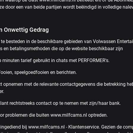
eze door een van beide partijen wordt beëindigd in volledige na
en Onwettig Gedrag
te besteden in de beschikbare gebieden van Volwassen Enterta
s en betalingsmethoden die op de website beschikbaar zijn
 minuten tarief gebruikt in chats met PERFORMER's.
ooien, speelgoedfooien en berichten.
ct opnemen met de relevante contactgegevens die betrekking heb
r.
lant rechtstreeks contact op te nemen met zijn/haar bank.
or problemen die buiten www.milfcams.nl optreden.
 ingediend bij www.milfcams.nl - Klantenservice. Gezien de comp