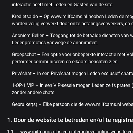
interactie heeft met Leden en Gasten van de site.
Kredietsaldo – Op www.milfcams.nl hebben Leden de mogel
worden veilig verwerkt door onze betalingsverwerkers, en 
Anoniem Bellen – Toegang tot de betaalde diensten van www
Ledenpromoties vanwege de anonimiteit.
Groepschat – Een optie voor onbeperkte interactie met Vo
performer communiceren en elkaars berichten zien.
Privéchat – In een Privéchat mogen Leden exclusief chatt
1-OP-1 VIP – In een VIP-sessie mogen Leden zelfs praten 
zonder andere chats.
Gebruiker(s) – Elke persoon die de www.milfcams.nl websit
1. Door de website te betreden en/of te registr
www.milfcams.nl is een interactieve online website vo