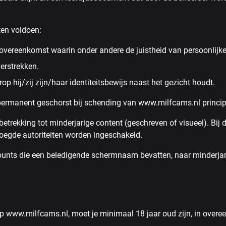
ten voldoen:
overeenkomst waarin onder andere de juistheid van persoonlijke
erstrekken.
hij/zij zijn/haar identiteitsbewijs naast het gezicht houdt.
ermanent geschorst bij schending van www.milfcams.nl princi
betrekking tot minderjarige content (geschreven of visueel). Bij
oegde autoriteiten worden ingeschakeld.
unts die een beledigende schermnaam bevatten, naar minderjarig
p www.milfcams.nl, moet je minimaal 18 jaar oud zijn, in overe