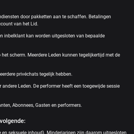
diensten door pakketten aan te schaffen. Betalingen
ccount van het Lid.
Een inbelklant kan worden uitgesloten van bepaalde
 het scherm. Meerdere Leden kunnen tegelijkertijd met de
erdere privéchats tegelijk hebben.
r andere Leden. De performer heeft een toegewijde sessie
lanten, Abonnees, Gasten en performers.
 volgende:
e en seksuele inhoud). Minderjarigen zijn daarom uitgesloten