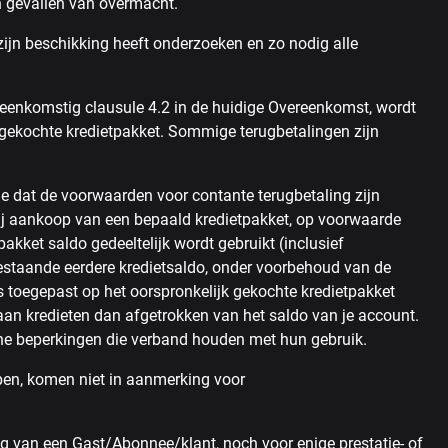
in gevallen van overmacht.
ijn beschikking heeft onderzoeken en zo nodig alle
reenkomstig clausule 4.2 in de huidige Overeenkomst, wordt
 gekochte kredietpakket. Sommige terugbetalingen zijn
 dat de voorwaarden voor contante terugbetaling zijn
 bij aankoop van een bepaald kredietpakket, op voorwaarde
tpakket saldo gedeeltelijk wordt gebruikt (inclusief
 bestaande eerdere kredietsaldo, onder voorbehoud van de
 toegepast op het oorspronkelijk gekochte kredietpakket
aan kredieten dan afgetrokken van het saldo van je account.
he beperkingen die verband houden met hun gebruik.
epen, komen niet in aanmerking voor
ag van een Gast/Abonnee/klant, noch voor enige prestatie- of