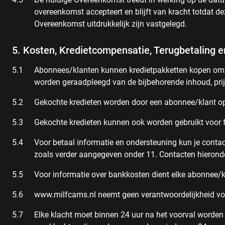
overeenkomst accepteert en blijft van kracht totdat d
Overeenkomst uitdrukkelijk zijn vastgelegd.
5. Kosten, Kredietcompensatie, Terugbetaling 
Abonnees/klanten kunnen kredietpakketten kopen om 
worden geraadpleegd van de bijbehorende inhoud, prij
Gekochte kredieten worden door een abonnee/klant op
Gekochte kredieten kunnen ook worden gebruikt voor f
Voor betaal informatie en ondersteuning kun je conta
zoals verder aangegeven onder 11. Contacten hieronde
Voor informatie over bankkosten dient elke abonnee/k
www.milfcams.nl neemt geen verantwoordelijkheid vo
Elke klacht moet binnen 24 uur na het voorval worden