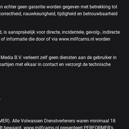
an echter geen garantie worden gegeven met betrekking tot
correctheid, nauwkeurigheid, tijdigheid en betrouwbaarheid
is aansprakelijk voor directe, incidentele, gevolg-, indirecte
ten of informatie die door of via www.milfcams.nl worden
Media B.V. verleent zelf geen diensten aan de gebruiker in
partijen met elkaar in contact en verzorgt de technische
.
RMER). Alle Volwassen Dienstverleners waren minimaal 18
r wordt bewaard. www.milfcams.nl presenteert PERFORMER's