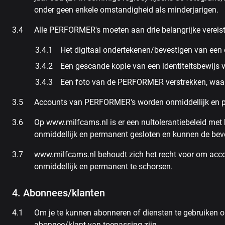
onder geen enkele omstandigheid als minderjarigen.
Alle PERFORMER's moeten aan drie belangrijke vereis
Het digitaal ondertekenen/bevestigen van een 
Een gescande kopie van een identiteitsbewijs v
Een foto van de PERFORMER verstrekken, waarop 
Accounts van PERFORMER's worden onmiddellijk en p
Op www.milfcams.nl is er een nultolerantiebeleid met 
onmiddellijk en permanent gesloten en kunnen de bev
www.milfcams.nl behoudt zich het recht voor om acco
onmiddellijk en permanent te schorsen.
4. Abonnees/klanten
Om je te kunnen abonneren of diensten te gebruiken o
abonnee/klant van toepassing zijn.