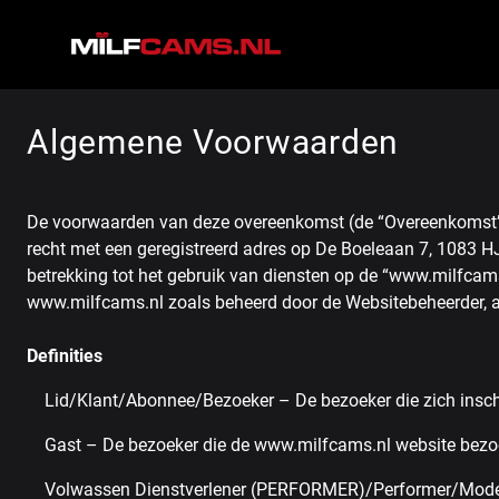
Algemene Voorwaarden
De voorwaarden van deze overeenkomst (de “Overeenkomst”) b
recht met een geregistreerd adres op De Boeleaan 7, 1083
betrekking tot het gebruik van diensten op de “www.milfcam
www.milfcams.nl zoals beheerd door de Websitebeheerder, af
Definities
Lid/Klant/Abonnee/Bezoeker – De bezoeker die zich inschri
Gast – De bezoeker die de www.milfcams.nl website bezoek
Volwassen Dienstverlener (PERFORMER)/Performer/Model/Con