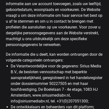
informatie aan uw account toevoegen, zoals uw leeftijd,
geboortedatum, woonplaats en voorkeuren. De Website
vraagt ​​u om deze informatie om haar service het best op
u af te stemmen en om u in contact te brengen met
profielen die aansluiten op uw voorkeuren. Voor zover u
dergelijke persoonsgegevens aan de Website verstrekt,
machtigt u ons uitdrukkelijk om deze specifieke
persoonsgegevens te verwerken.
De informatie die u deelt, kan worden ontvangen door de
volgende categorieën ontvangers:
De Verantwoordelijke voor de gegevens: Sirius Media
B.V., de besloten vennootschap met beperkte
aansprakelijkheid, geregistreerd in het handelsregister
onder dossiernummer 50227505 en met haar
hoofdvestiging, De Boelelaan 7 - 4e etage, 1083 HJ
Amsterdam, www.siriusmediabv.nl,
info@siriusmediabv.nl, tel. +31(0)207051300;
De ontwikkelaars en beheerders van dit platform;