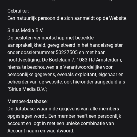
Gebruiker:
Een natuurlijk persoon die zich aanmeldt op de Website.
Sirius Media B.V.:
De besloten vennootschap met beperkte
aansprakelijkheid, geregistreerd in het handelsregister
onder dossiernummer 50227505 en met haar
hoofdvestiging, De Boelelaan 7, 1083 HJ Amsterdam,
hierna te beschouwen als Verantwoordelijke voor
persoonlijke gegevens, evenals exploitant, eigenaar en
beheerder van de website, ook hieronder aangeduid als
"Sirius Media B.V.";
Member-database:
De database, waarin de gegevens van alle members
opgeslagen wordt. Een member heeft een persoonlijk
account en logt in met een unieke combinatie van
Account naam en wachtwoord.