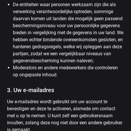
De entiteiten waar personen werkzaam zijn die als
verwerking verantwoordelijke optreden, sommige
daarvan komen uit landen die mogelijk geen passend
beschermingsniveau voor uw persoonlijke gegevens
bieden in vergelijking met de gegevens in uw land. We
hebben echter bindende overeenkomsten gesloten, en
hanteren gedragsregels, welke wij opleggen aan deze
partijen, zodat we een vergelijkbaar niveaus van
gegevensbescherming kunnen naleven;
Moderators en andere medewerkers die controleren
op ongepaste inhoud.
3. Uw e-mailadres
Uw e-mailadres wordt gebruikt om uw account te
bevestigen en deze te activeren, alsmede om contact
met u op te nemen. U kunt zelf een gebruikersnaam
invullen, zolang deze nog niet door een andere gebruiker
is gemaakt.